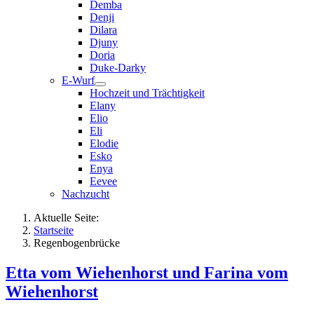
Demba
Denji
Dilara
Djuny
Doria
Duke-Darky
E-Wurf
Hochzeit und Trächtigkeit
Elany
Elio
Eli
Elodie
Esko
Enya
Eevee
Nachzucht
Aktuelle Seite:
Startseite
Regenbogenbrücke
Etta vom Wiehenhorst und Farina vom
Wiehenhorst