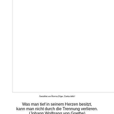
Gestalltet von Marina Zilger, Danke dafür!
Was man tief in seinem Herzen besitzt,
kann man nicht durch die Trennung verlieren.
(Johann Wolfgang von Goethe)