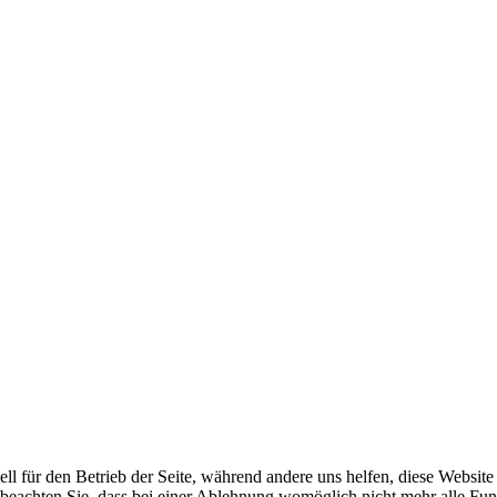
ell für den Betrieb der Seite, während andere uns helfen, diese Websit
 beachten Sie, dass bei einer Ablehnung womöglich nicht mehr alle Funk