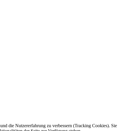
e und die Nutzererfahrung zu verbessern (Tracking Cookies). Sie
tionalitäten der Seite zur Verfügung stehen.