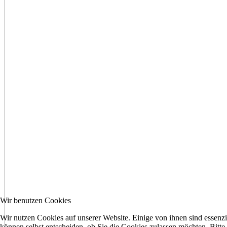
Wir benutzen Cookies
Wir nutzen Cookies auf unserer Website. Einige von ihnen sind essenzi
können selbst entscheiden, ob Sie die Cookies zulassen möchten. Bitte