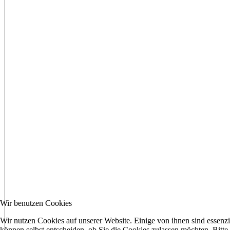
Wir benutzen Cookies
Wir nutzen Cookies auf unserer Website. Einige von ihnen sind essenzi
können selbst entscheiden, ob Sie die Cookies zulassen möchten. Bitte