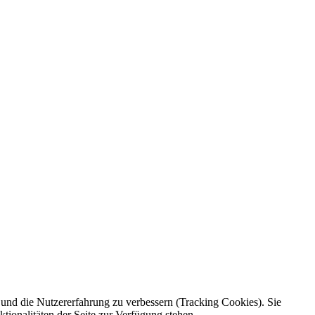
e und die Nutzererfahrung zu verbessern (Tracking Cookies). Sie
tionalitäten der Seite zur Verfügung stehen.