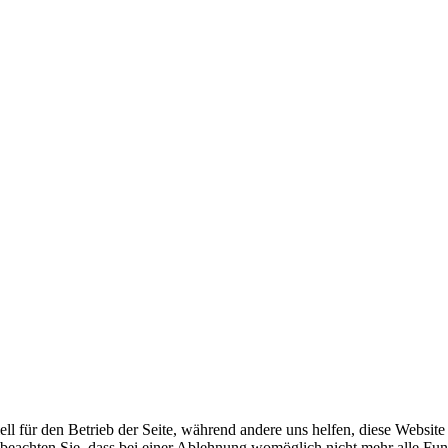
ell für den Betrieb der Seite, während andere uns helfen, diese Websit
 beachten Sie, dass bei einer Ablehnung womöglich nicht mehr alle Funk