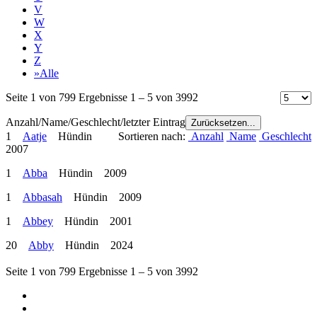
V
W
X
Y
Z
»Alle
Seite 1 von 799 Ergebnisse 1 – 5 von 3992
Anzahl/Name/Geschlecht/letzter Eintrag
Zurücksetzen...
1
Aatje
Hündin
Sortieren nach:
Anzahl
Name
Geschlecht
2007
1
Abba
Hündin 2009
1
Abbasah
Hündin 2009
1
Abbey
Hündin 2001
20
Abby
Hündin 2024
Seite 1 von 799 Ergebnisse 1 – 5 von 3992