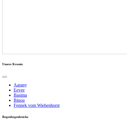
Unsere Kromis
Aarany
Eevee
Basima
Binou
Fennek vom Wiehenhorst
Regenbogenbrücke