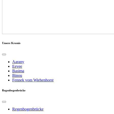
Unsere Kromis
Aarany
Eevee
Basima
Binou
Fennek vom Wiehenhorst
Regenbogenbrücke
Regenbogenbrücke