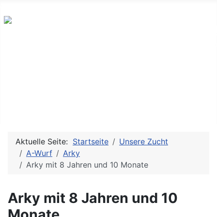
Mitglied im Rassezuchtverein der Kromfohrländer e.V. , V
Forum
Startseite
Kromi Namen
Aktuelle Seite:
Startseite
Unsere Zucht
A-Wurf
Arky
Arky mit 8 Jahren und 10 Monate
Arky mit 8 Jahren und 10
Monate