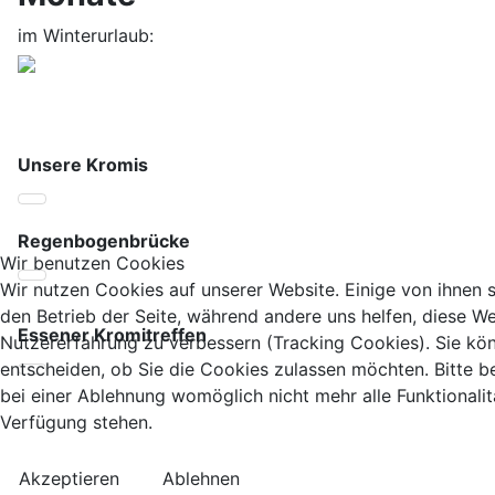
im Winterurlaub:
Unsere Kromis
Regenbogenbrücke
Wir benutzen Cookies
Wir nutzen Cookies auf unserer Website. Einige von ihnen si
den Betrieb der Seite, während andere uns helfen, diese We
Essener Kromitreffen
Nutzererfahrung zu verbessern (Tracking Cookies). Sie kö
entscheiden, ob Sie die Cookies zulassen möchten. Bitte b
bei einer Ablehnung womöglich nicht mehr alle Funktionalit
Verfügung stehen.
Akzeptieren
Ablehnen