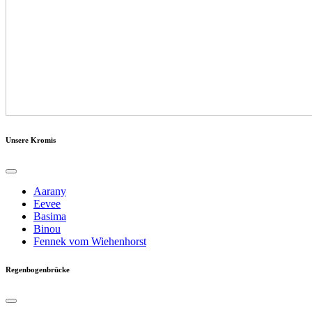
Unsere Kromis
Aarany
Eevee
Basima
Binou
Fennek vom Wiehenhorst
Regenbogenbrücke