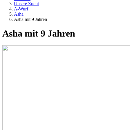
Unsere Zucht
A-Wurf
Asha
Asha mit 9 Jahren
Asha mit 9 Jahren