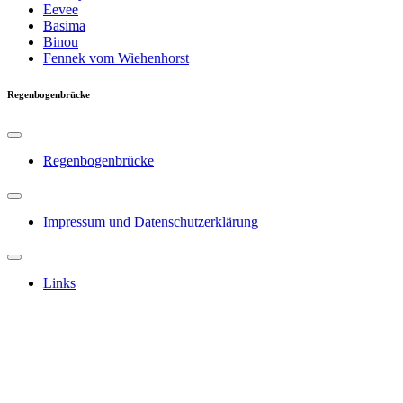
Eevee
Basima
Binou
Fennek vom Wiehenhorst
Regenbogenbrücke
Regenbogenbrücke
Impressum und Datenschutzerklärung
Links