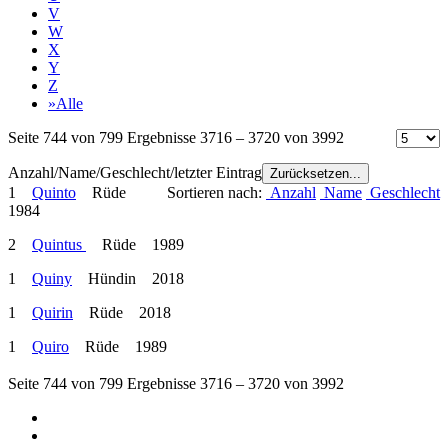
V
W
X
Y
Z
»Alle
Seite 744 von 799 Ergebnisse 3716 – 3720 von 3992
Anzahl/Name/Geschlecht/letzter Eintrag
Zurücksetzen...
1
Quinto
Rüde
Sortieren nach:
Anzahl
Name
Geschlecht
1984
2
Quintus
Rüde 1989
1
Quiny
Hündin 2018
1
Quirin
Rüde 2018
1
Quiro
Rüde 1989
Seite 744 von 799 Ergebnisse 3716 – 3720 von 3992