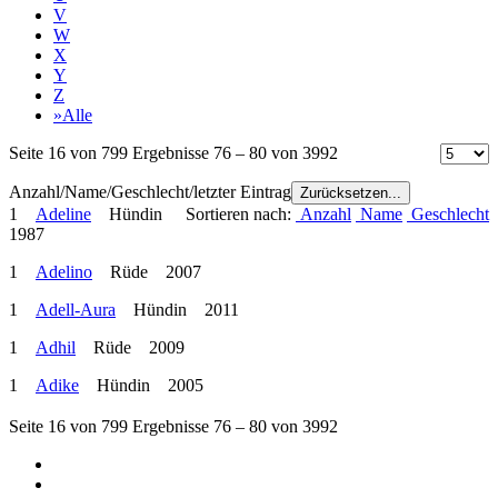
V
W
X
Y
Z
»Alle
Seite 16 von 799 Ergebnisse 76 – 80 von 3992
Anzahl/Name/Geschlecht/letzter Eintrag
Zurücksetzen...
1
Adeline
Hündin
Sortieren nach:
Anzahl
Name
Geschlecht
1987
1
Adelino
Rüde 2007
1
Adell-Aura
Hündin 2011
1
Adhil
Rüde 2009
1
Adike
Hündin 2005
Seite 16 von 799 Ergebnisse 76 – 80 von 3992