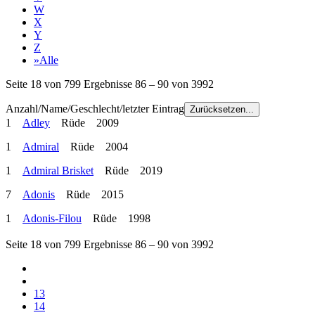
W
X
Y
Z
»Alle
Seite 18 von 799 Ergebnisse 86 – 90 von 3992
Anzahl/Name/Geschlecht/letzter Eintrag
Zurücksetzen...
1
Adley
Rüde 2009
1
Admiral
Rüde 2004
1
Admiral Brisket
Rüde 2019
7
Adonis
Rüde 2015
1
Adonis-Filou
Rüde 1998
Seite 18 von 799 Ergebnisse 86 – 90 von 3992
13
14